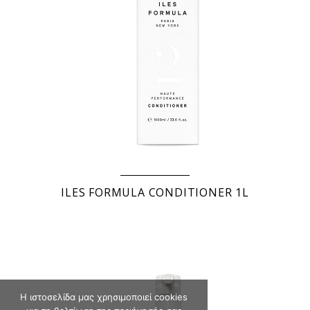
ILES FORMULA SHAMPOO 1L
ILES FORMULA CONDITIONER 1L
Η ιστοσελίδα μας χρησιμοποιεί cookies