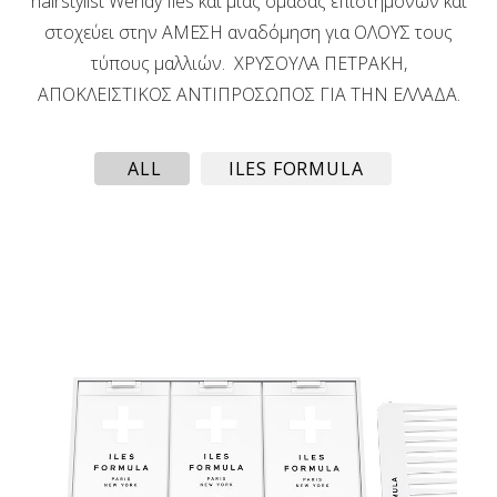
hairstylist Wendy Iles και μιας ομάδας επιστημόνων και
στοχεύει στην ΑΜΕΣΗ αναδόμηση για ΟΛΟΥΣ τους
τύπους μαλλιών. ΧΡΥΣΟΥΛΑ ΠΕΤΡΑΚΗ,
ΑΠΟΚΛΕΙΣΤΙΚΟΣ ΑΝΤΙΠΡΟΣΩΠΟΣ ΓΙΑ ΤΗΝ ΕΛΛΑΔΑ.
ALL
ILES FORMULA