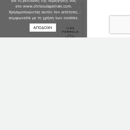
για τη βελτίωση της περιήγησής σας
στο www.chrisoulapetraki.com.
Χρησιμοποιώντας αυτόν τον ιστότοπο,
συμφωνείτε με τη χρήση των cookies.
ΑΠΟΔΟΧΗ
ILES FORMULA FINISHING SERUM 1L