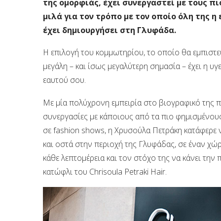
της ομορφιάς, έχει συνεργαστεί με τους π
μιλά για τον τρόπο με τον οποίο όλη της 
έχει δημιουργήσει στη Γλυφάδα.
Η επιλογή του κομμωτηρίου, το οποίο θα εμπιστευ
μεγάλη – και ίσως μεγαλύτερη σημασία – έχει η υ
εαυτού σου.
Με μία πολύχρονη εμπειρία στο βιογραφικό της που
συνεργασίες με κάποιους από τα πιο φημισμένου
σε fashion shows, η Χρυσούλα Πετράκη κατάφερε 
και οστά στην περιοχή της Γλυφάδας, σε έναν χώρ
κάθε λεπτομέρεια και τον στόχο της να κάνει την
κατώφλι του Chrisoula Petraki Hair.