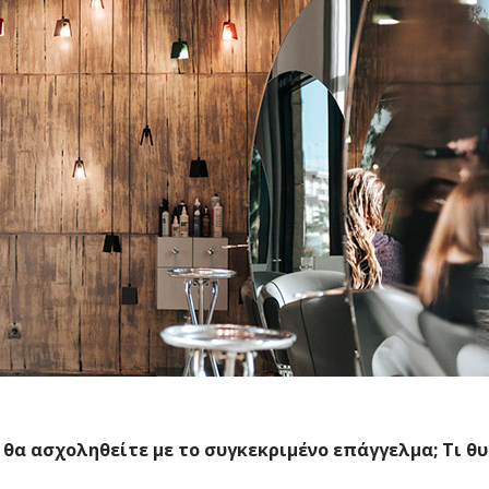
 θα ασχοληθείτε με το συγκεκριμένο επάγγελμα; Τι θ