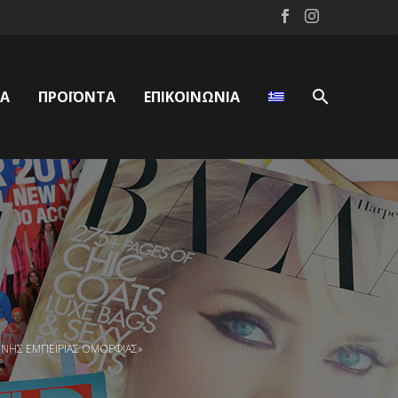
ΕΑ
ΠΡΟΪΌΝΤΑ
ΕΠΙΚΟΙΝΩΝΙΑ
ΈΝΗΣ ΕΜΠΕΙΡΊΑΣ ΟΜΟΡΦΙΆΣ»