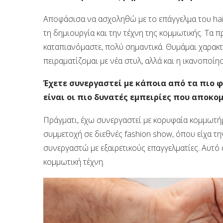
Αποφάσισα να ασχοληθώ με το επάγγελμα του hair 
τη δημιουργία και την τέχνη της κομμωτικής. Τα 
καταπιανόμαστε, πολύ σημαντικά. Θυμάμαι χαρακτ
πειραματίζομαι με νέα στυλ, αλλά και η ικανοποί
Έχετε συνεργαστεί με κάποια από τα πιο φ
είναι οι πιο δυνατές εμπειρίες που αποκο
Πράγματι, έχω συνεργαστεί με κορυφαία κομμωτήρι
συμμετοχή σε διεθνές fashion show, όπου είχα τη
συνεργαστώ με εξαιρετικούς επαγγελματίες. Αυτό 
κομμωτική τέχνη.