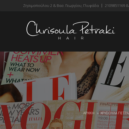
Ζησιμοπούλου 2 & Βασ. Γεωργίου, Γλυφάδα
2109851169 &
ΑΡΧΙΚΗ
ΧΡΥΣΟΎΛΑ ΠΕΤΡΆ