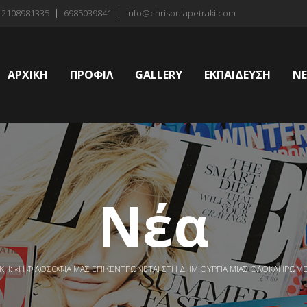
 2108981335
6985039841
info@chrisoulapetraki.com
ΑΡΧΙΚΗ
ΠΡΟΦΙΛ
GALLERY
ΕΚΠΑΙΔΕΥΣΗ
Ν
Νέα
ΚΗ: «Η ΦΙΛΟΣΟΦΊΑ ΜΑΣ ΕΠΙΚΕΝΤΡΏΝΕΤΑΙ ΣΤΗ ΔΗΜΙΟΥΡΓΊΑ ΜΙΑΣ ΟΛΟΚΛΗΡΩΜ