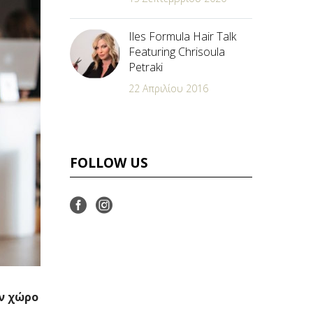
Iles Formula Hair Talk
Featuring Chrisoula
Petraki
22 Απριλίου 2016
FOLLOW US
ον χώρο