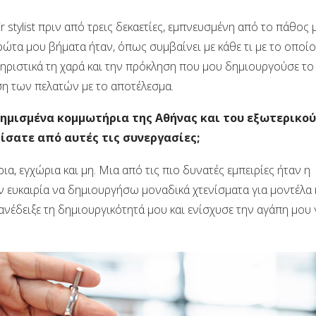
stylist πριν από τρεις δεκαετίες, εμπνευσμένη από το πάθος 
πρώτα μου βήματα ήταν, όπως συμβαίνει με κάθε τι με το οποίο
ηριστικά τη χαρά και την πρόκληση που μου δημιουργούσε το
ηση των πελατών με το αποτέλεσμα.
ημισμένα κομμωτήρια της Αθήνας και του εξωτερικού
μίσατε από αυτές τις συνεργασίες;
α, εγχώρια και μη. Μια από τις πιο δυνατές εμπειρίες ήταν η
ν ευκαιρία να δημιουργήσω μοναδικά χτενίσματα για μοντέλα 
ανέδειξε τη δημιουργικότητά μου και ενίσχυσε την αγάπη μου 